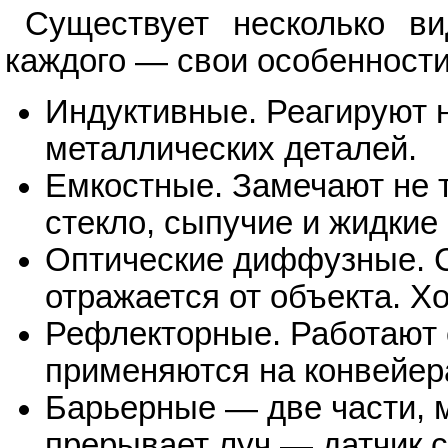
Существует несколько в
каждого — свои особенности
Индуктивные. Реагируют 
металлических деталей.
Емкостные. Замечают не т
стекло, сыпучие и жидкие
Оптические диффузные. С
отражается от объекта. Х
Рефлекторные. Работают 
применяются на конвейер
Барьерные — две части, 
прерывает луч — датчик с