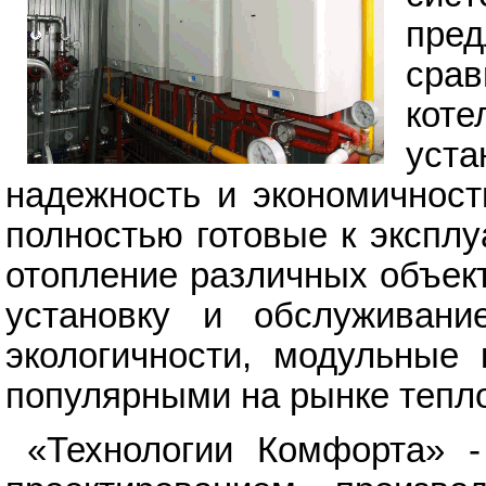
пре
сра
кот
уста
надежность и экономичност
полностью готовые к экспл
отопление различных объек
установку и обслуживани
экологичности, модульные 
популярными на рынке тепл
«Технологии Комфорта» -