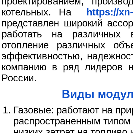
проектированием, произво
котельных. На
https://xn
представлен широкий ассор
работать на различных 
отопление различных объ
эффективностью, надежност
компанию в ряд лидеров н
России.
Виды модул
Газовые: работают на при
распространенным типом 
низких затрат на топливо