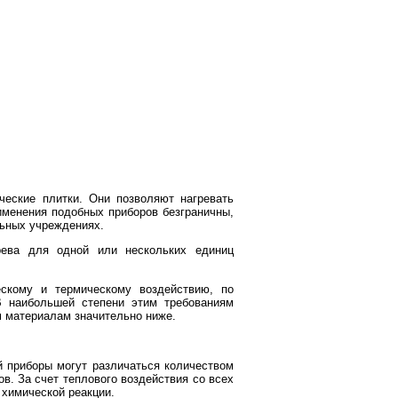
ческие плитки. Они позволяют нагревать
именения подобных приборов безграничны,
льных учреждениях.
рева для одной или нескольких единиц
ескому и термическому воздействию, по
В наибольшей степени этим требованиям
м материалам значительно ниже.
й приборы могут различаться количеством
. За счет теплового воздействия со всех
 химической реакции.