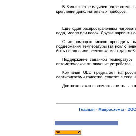
В большинстве случаев нагревательны
крепления дополнительных приборов.
Еще один распространенный нагреват
вода, масло или песок. Другие варианты с
С их помощью можно проводить выпа
поддержания температуры (за исключение
быть на одно или несколько мест для лаб
Поддержание заданной температуры 
автоматическое отключение устройства.
Компания UED предлагает на росси
сертификатами качества, сочетая в себе 
Доставка заказов возможна не только в
Главная
-
Микросхемы
-
DOC