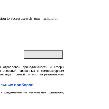
й отраслевой принадлежности и сферы
и операций, связанных с температурным
ествует целый пласт нагревательного
ельных приборов
ся разделение по нескольким признакам,