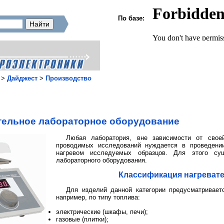
По базе:
>
Дайджест
>
Производство
тельное лабораторное оборудование
Любая лаборатория, вне зависимости от свое
проводимых исследований нуждается в проведени
нагревом исследуемых образцов. Для этого сущ
лабораторного оборудования.
Классификация нагреват
Для изделий данной категории предусматривает
например, по типу топлива:
электрические (шкафы, печи);
газовые (плитки);