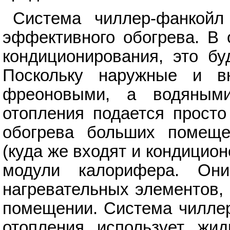
Система чиллер-фанкойл
эффективного обогрева. В 
кондиционирования, это бу
Поскольку наружные и в
фреоновыми, а водяным
отопления подается просто
обогрева больших помеще
(куда же входят и кондицио
модули калорифера. Он
нагревательных элементов,
помещении. Система чиллер
отопления использует жид