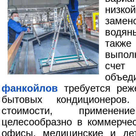
низко
замен
водян
также
выпол
счет
объе
фанкойлов
требуется реж
бытовых кондиционеров
стоимости, применен
целесообразно в коммерчес
офисы, медицинские и дет