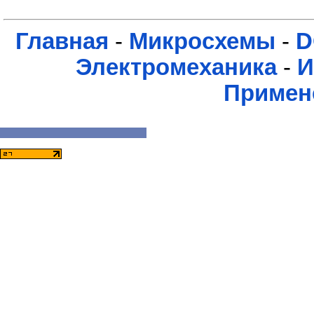
Главная
-
Микросхемы
-
D
Электромеханика
-
И
Примен