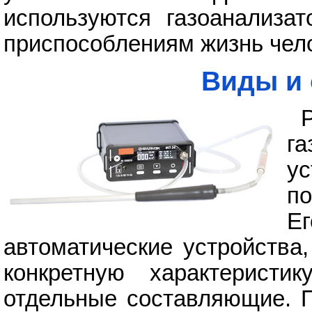
используются газоанализа
приспособлениям жизнь чел
Виды и 
га
у
по
Е
автоматические устройства
конкретную характерист
отдельные составляющие. П