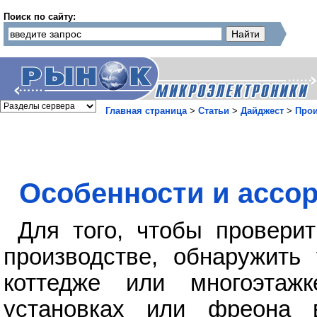
Поиск по сайту:
Главная страница
>
Статьи
>
Дайджест
>
Прои
Особенности и ассор
Для того, чтобы провери
производстве, обнаружить 
коттедже или многоэтажк
установках или фреона в