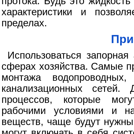
протока. Будь это жидкость
характеристики и позвол
пределах.
При
Использоваться запорная
сферах хозяйства. Самые п
монтажа водопроводных,
канализационных сетей. 
процессов, которые могу
рабочими условиями и на
веществ, чаще будут нужны
могут включать в себя сис