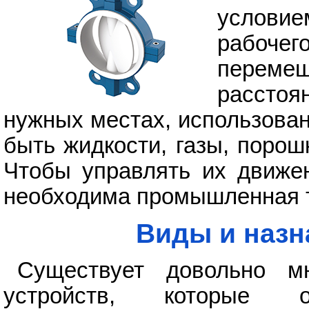
услови
рабочег
переме
расстоян
нужных местах, использован
быть жидкости, газы, порош
Чтобы управлять их движен
необходима промышленная т
Виды и назн
Существует довольно мн
устройств, которые 