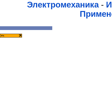
Электромеханика
-
И
Примен