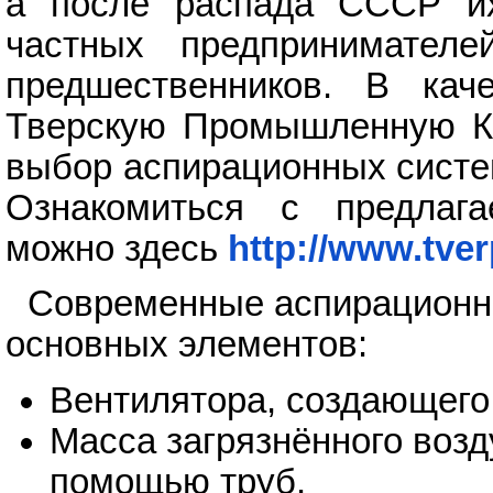
а после распада СССР их
частных предпринимател
предшественников. В кач
Тверскую Промышленную К
выбор аспирационных систе
Ознакомиться с предлага
можно здесь
http://www.tver
Современные аспирационны
основных элементов:
Вентилятора, создающего
Масса загрязнённого возд
помощью труб.