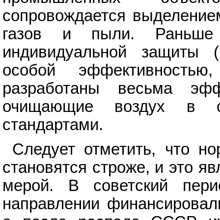
сопровождается выделением
газов и пыли. Раньше
индивидуальной защиты (
особой эффективностью
разработаны весьма эфф
очищающие воздух в с
стандартами.
Следует отметить, что н
становятся строже, и это я
мерой. В советский пер
направлении финансировали