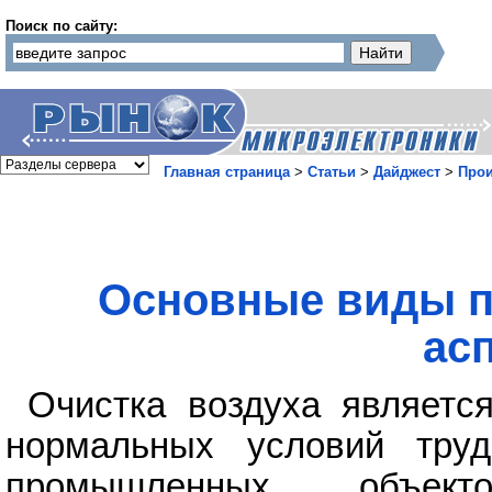
Поиск по сайту:
Главная страница
>
Статьи
>
Дайджест
>
Прои
Основные виды 
ас
Очистка воздуха являетс
нормальных условий тру
промышленных объект