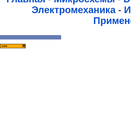
Электромеханика
-
И
Примен