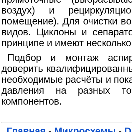
воздух) и рециркуляц
помещение). Для очистки в
видов. Циклоны и сепарат
принципе и имеют несколько
Подбор и монтаж аспир
доверить квалифицированны
необходимые расчёты и пока
давления на разных то
компонентов.
Главная
-
Микросхемы
-
D