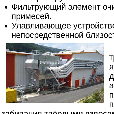
Фильтрующий элемент очи
примесей.
Улавливающее устройство,
непосредственной близост
я
забивания твёрдыми взвеся