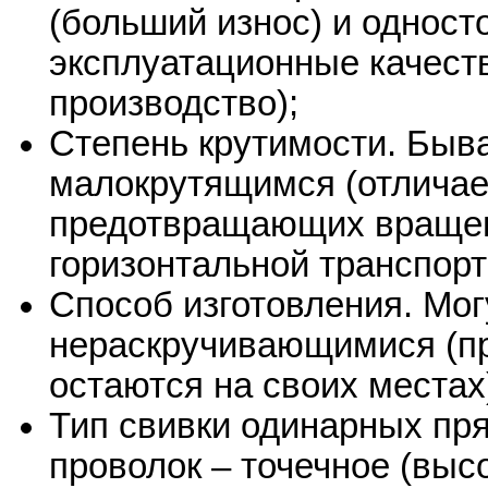
(больший износ) и одност
эксплуатационные качеств
производство);
Степень крутимости. Быв
малокрутящимся (отличае
предотвращающих вращен
горизонтальной транспорт
Способ изготовления. Мо
нераскручивающимися (пр
остаются на своих местах
Тип свивки одинарных пр
проволок – точечное (выс