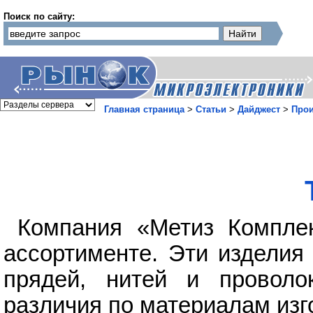
Поиск по сайту:
Главная страница
>
Статьи
>
Дайджест
>
Прои
Компания «Метиз Комплек
ассортименте. Эти изделия
прядей, нитей и проволо
различия по материалам изг