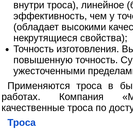
внутри троса), линейное 
эффективность, чем у точ
(обладает высокими каче
некрутящиеся свойства);
Точность изготовления. 
повышенную точность. Су
ужесточенными пределами
Применяются троса в быт
работах. Компания «М
качественные троса по дост
Троса