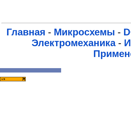
Главная
-
Микросхемы
-
D
Электромеханика
-
И
Примен