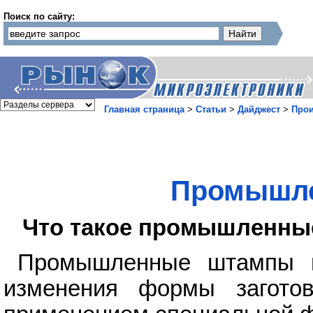
Поиск по сайту:
Главная страница
>
Статьи
>
Дайджест
>
Прои
Промышл
Что такое промышленны
Промышленные штампы ис
изменения формы загото