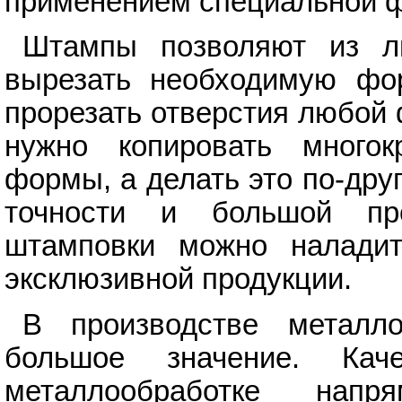
применением специальной 
Штампы позволяют из л
вырезать необходимую фор
прорезать отверстия любой
нужно копировать много
формы, а делать это по-дру
точности и большой пр
штамповки можно наладит
эксклюзивной продукции.
В производстве металл
большое значение. Кач
металлообработке нап