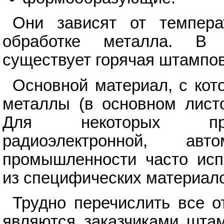
Они зависят от темпера
обработке металла. В 
существует горячая штампов
Основной материал, с ко
металлы (в основном листо
Для некоторых произ
радиоэлектронной, ав
промышленности часто исп
из специфических материал
Трудно перечислить все 
являются заказчиками шта