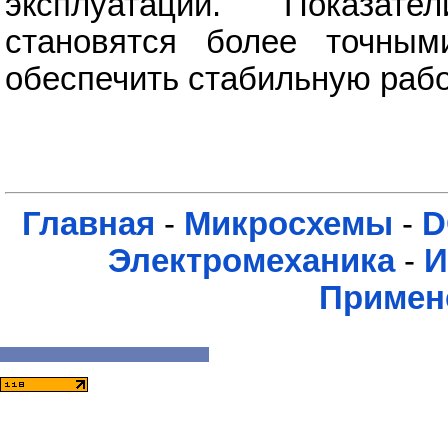
эксплуатации. Показате
становятся более точным
обеспечить стабильную рабо
Главная
-
Микросхемы
-
D
Электромеханика
-
И
Примен