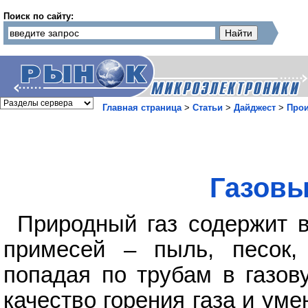
Поиск по сайту:
Главная страница
>
Статьи
>
Дайджест
>
Прои
Газовы
Природный газ содержит 
примесей – пыль, песок,
попадая по трубам в газов
качество горения газа и уме