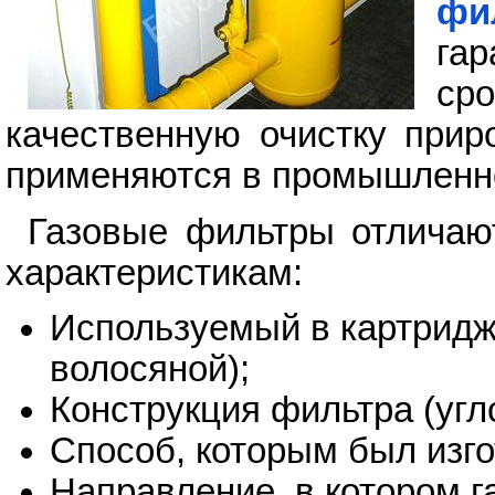
фи
га
ср
качественную очистку прир
применяются в промышленн
Газовые фильтры отличают
характеристикам:
Используемый в картридж
волосяной);
Конструкция фильтра (угл
Способ, которым был изго
Направление, в котором г