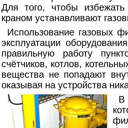
Для того, чтобы избежать
краном устанавливают газов
Использование газовых фи
эксплуатации оборудования
правильную работу пункт
счётчиков, котлов, котельн
вещества не попадают вну
оказывая на устройства ника
В
кот
фи