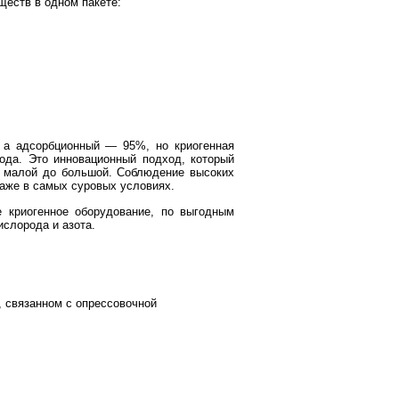
ществ в одном пакете:
 а адсорбционный — 95%, но криогенная
ода. Это инновационный подход, который
т малой до большой. Соблюдение высоких
даже в самых суровых условиях.
 криогенное оборудование, по выгодным
ислорода и азота.
, связанном с опрессовочной