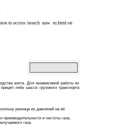
дства азота. Для независимой работы их
прицеп либо шасси грузового транспорта
скольку разница их давлений на её
и производительности и чистоты газа;
олучаемого газа.