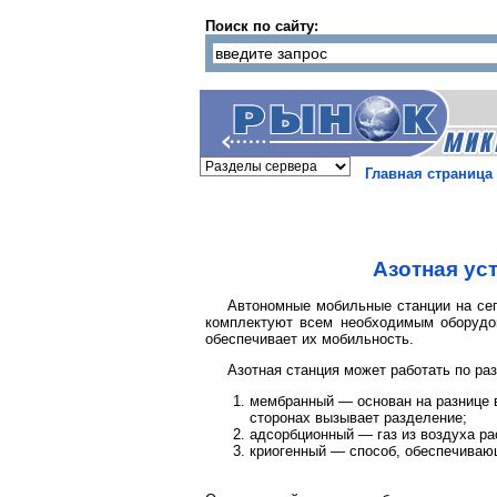
Поиск по сайту:
Главная страница
Азотная ус
Автономные мобильные станции на се
комплектуют всем необходимым оборудов
обеспечивает их мобильность.
Азотная станция может работать по ра
мембранный — основан на разнице в
сторонах вызывает разделение;
адсорбционный — газ из воздуха ра
криогенный — способ, обеспечивающ