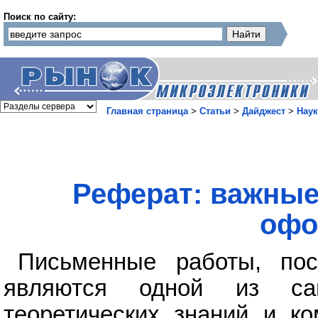
Поиск по сайту:
Главная страница
>
Статьи
>
Дайджест
>
Наук
Реферат: важные
офо
Письменные работы, по
являются одной из са
теоретических знаний и к