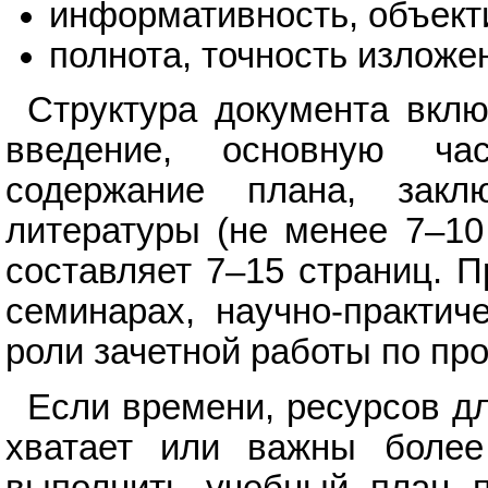
информативность, объект
полнота, точность излож
Структура документа вклю
введение, основную ча
содержание плана, заклю
литературы (не менее 7–10
составляет 7–15 страниц. 
семинарах, научно-практич
роли зачетной работы по пр
Если времени, ресурсов д
хватает или важны более
выполнить учебный план 