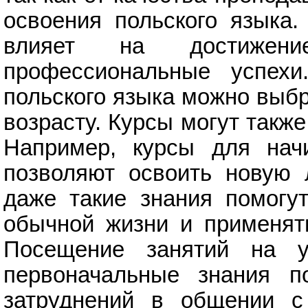
освоения польского языка.
влияет на достижен
профессиональные успехи
польского языка можно выб
возрасту. Курсы могут также
Например, курсы для нач
позволяют освоить новую 
даже такие знания помогу
обычной жизни и применять
Посещение занятий на у
первоначальные знания п
затруднений в общении с