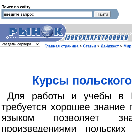
Поиск по сайту:
Главная страница
>
Статьи
>
Дайджест
>
Мир
Курсы польского
Для работы и учебы в 
требуется хорошее знание 
языком позволяет зна
произведениями польских