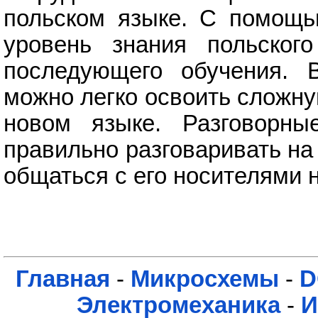
польском языке. С помощь
уровень знания польског
последующего обучения. В
можно легко освоить сложну
новом языке. Разговорны
правильно разговаривать на
общаться с его носителями 
Главная
-
Микросхемы
-
D
Электромеханика
-
И