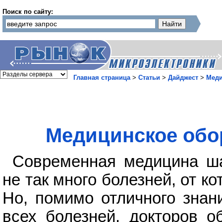
Поиск по сайту:
Главная страница
>
Статьи
>
Дайджест
>
Меди
Медицинское обор
Современная медицина ша
не так много болезней, от к
Но, помимо отличного знан
всех болезней, докторов о