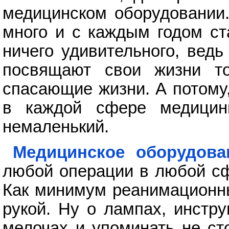
медицинском оборудовании.
много и с каждым годом ст
ничего удивительного, вед
посвящают свои жизни то
спасающие жизни. А потому
в каждой сфере медицин
немаленький.
Медицинское оборудова
любой операции в любой сф
Как минимум реанимационны
рукой. Ну о лампах, инстр
мелочах и упоминать не ст