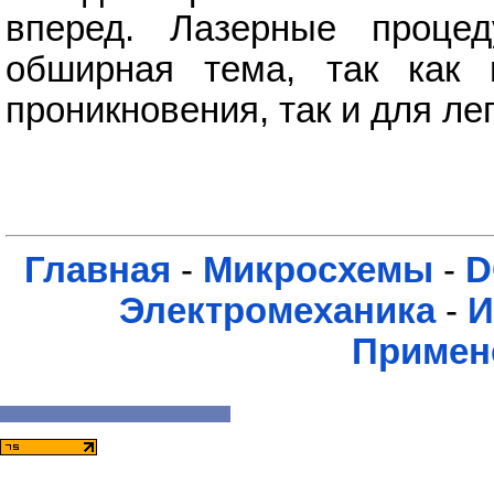
вперед. Лазерные проце
обширная тема, так как и
проникновения, так и для ле
Главная
-
Микросхемы
-
D
Электромеханика
-
И
Примен