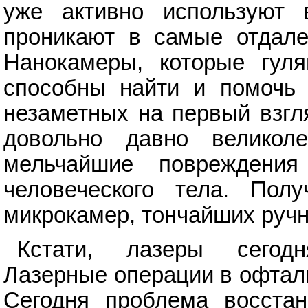
уже активно используют 
проникают в самые отдален
Нанокамеры, которые гул
способны найти и помочь 
незаметных на первый взгл
довольно давно великоле
мельчайшие повреждени
человеческого тела. По
микрокамер, тончайших ручн
Кстати, лазеры сегодн
Лазерные операции в офтал
Сегодня проблема восстан