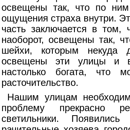
освещены так, что по ним
ощущения страха внутри. Эт
часть заключается в том, 
наоборот, освещены так, ч
шейхи, которым некуда д
освещены эти улицы и в
настолько богата, что м
расточительство.
Нашим улицам необходим
проблему прекрасно р
светильники. Появилис
рачительные хозяева город