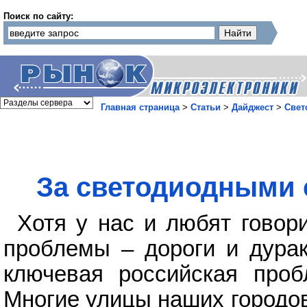
Поиск по сайту:
Главная страница
>
Статьи
>
Дайджест
>
Свет
За светодиодными 
Хотя у нас и любят говори
проблемы – дороги и дурак
ключевая российская проб
Многие улицы наших городо