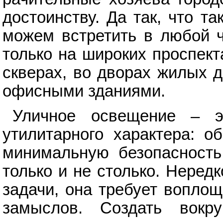
достоинству. Да так, что т
можем встретить в любой ч
только на широких проспекта
скверах, во дворах жилых 
офисными зданиями.
Уличное освещение – э
утилитарного характера: о
минимальную безопасность
только и не столько. Неред
задачи, она требует вопло
замыслов. Создать вокр