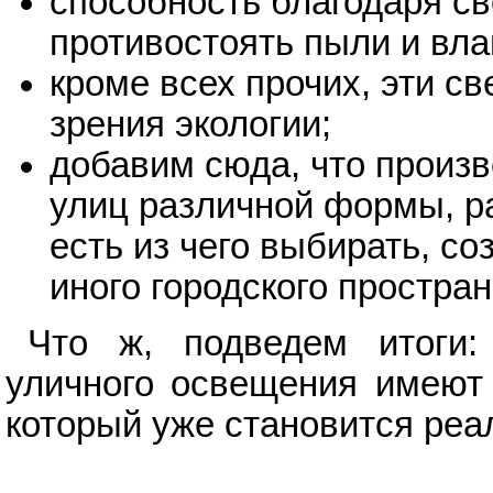
способность благодаря св
противостоять пыли и вла
кроме всех прочих, эти св
зрения экологии;
добавим сюда, что произв
улиц различной формы, ра
есть из чего выбирать, со
иного городского простран
Что ж, подведем итоги:
уличного освещения имеют 
который уже становится реа