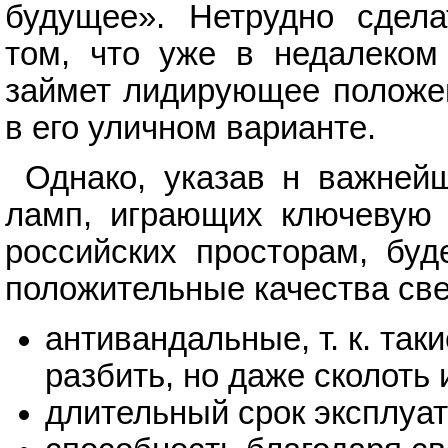
будущее». Нетрудно сдел
том, что уже в недалеком
займет лидирующее положен
в его уличном варианте.
Однако, указав н важней
ламп, играющих ключевую 
российских просторам, буд
положительные качества све
антивандальные, т. к. так
разбить, но даже сколоть 
длительный срок эксплуат