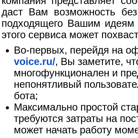
компания представляет соб
даст Вам возможность без
подходящего Вашим идеям 
этого сервиса может похвас
Во-первых, перейдя на о
voice.ru/
, Вы заметите, ч
многофункционален и пре
непонятливый пользовател
бота;
Максимально простой стар
требуются затраты на пос
может начать работу моме