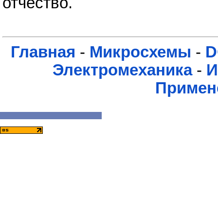
отчество.
Главная
-
Микросхемы
-
D
Электромеханика
-
И
Примен