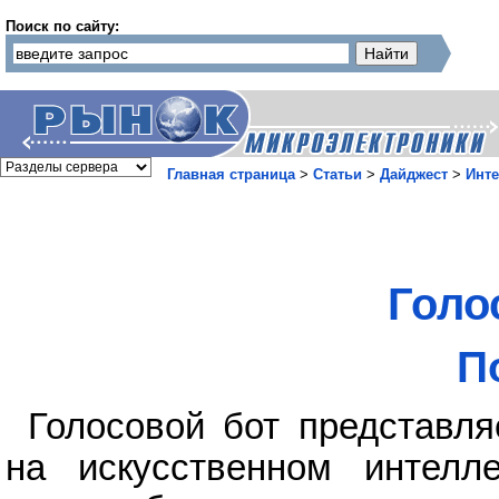
Поиск по сайту:
Главная страница
>
Статьи
>
Дайджест
>
Инте
Голо
П
Голосовой бот представл
на искусственном интелл