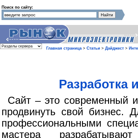
Поиск по сайту:
Главная страница
>
Статьи
>
Дайджест
>
Инте
Разработка 
Сайт – это современный 
продвинуть свой бизнес. Д
профессиональными специа
мастера разрабатывают