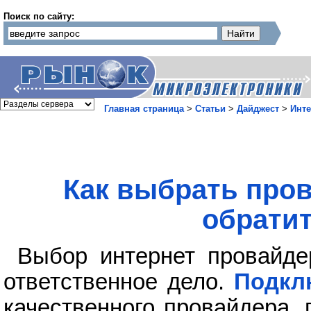
Поиск по сайту:
Главная страница
>
Статьи
>
Дайджест
>
Инте
Как выбрать пров
обратит
Выбор интернет провайде
ответственное дело.
Подкл
качественного провайдера, 