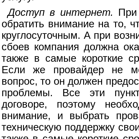
Доступ в интернет.
При 
обратить внимание на то, ч
круглосуточным. А при возн
сбоев компания должна ока
также в самые короткие с
Если же провайдер не м
вопрос, то он должен предо
проблемы. Все эти пун
договоре, поэтому необх
внимание, и выбрать пров
техническую поддержку свои
также в самые короткие ср