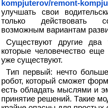
kompjuterov/remont-kompju
улучшать свои водительск
только действовать со
возможным вариантам разви
Существуют другие два т
которые человечество еще 
уже существуют.
Тип первый: нечто больш
робот, который сможет форм
есть обладать мыслями и э
принятие решений. Такие мод
крайне опасны для простых 