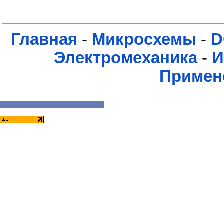
Главная
-
Микросхемы
-
D
Электромеханика
-
И
Примен