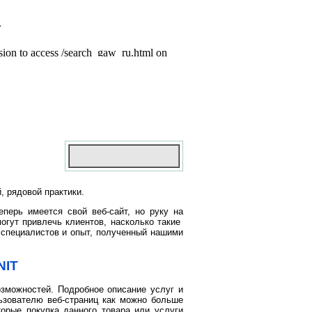
, рядовой практики.
еперь имеется свой веб-сайт, но руку на
могут привлечь клиентов, насколько такие
специалистов и опыт, полученный нашими
NIT
зможностей. Подробное описание услуг и
ьзователю веб-страниц как можно больше
орые покупка данного товара или услуги