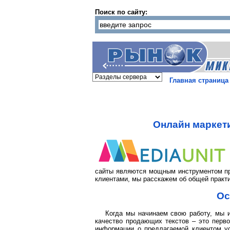
Поиск по сайту:
Главная страница
Онлайн маркети
сайты являются мощным инструментом пр
клиентами, мы расскажем об общей практ
Ос
Когда мы начинаем свою работу, мы 
качество продающих текстов – это перв
информации о предлагаемой клиентом ус