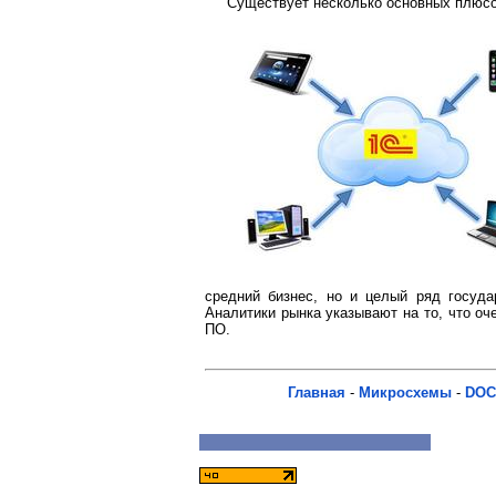
Существует несколько основных плюсо
средний бизнес, но и целый ряд госуда
Аналитики рынка указывают на то, что о
ПО.
Главная
-
Микросхемы
-
DOC