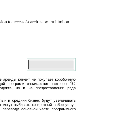
е аренды клиент не покупает коробочную
дой программ занимаются партнеры 1С,
родукта, но и на предоставлении ряда
лый и средний бизнес будут увеличивать
 могут выбирать конкретный набор услуг,
 переводу основной части программного