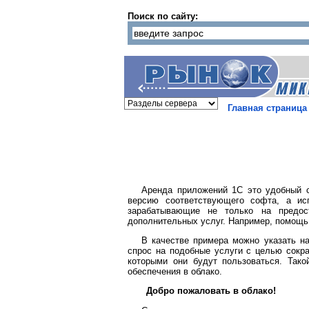
Поиск по сайту:
Главная страница
Аренда приложений 1С это удобный с
версию соответствующего софта, а ис
зарабатывающие не только на предост
дополнительных услуг. Например, помощь
В качестве примера можно указать н
спрос на подобные услуги с целью сокра
которыми они будут пользоваться. Так
обеспечения в облако.
Добро пожаловать в облако!