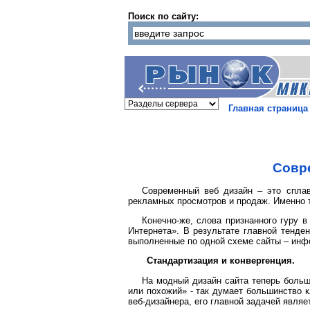
Поиск по сайту:
Главная страница
Совр
Современный веб дизайн – это спла
рекламных просмотров и продаж. Именно т
Конечно-же, слова признанного гуру в
Интернета». В результате главной тенде
выполненные по одной схеме сайты – инф
Стандартизация и конвергенция.
На модный дизайн сайта теперь больш
или похожий» - так думает большинство к
веб-дизайнера, его главной задачей явля