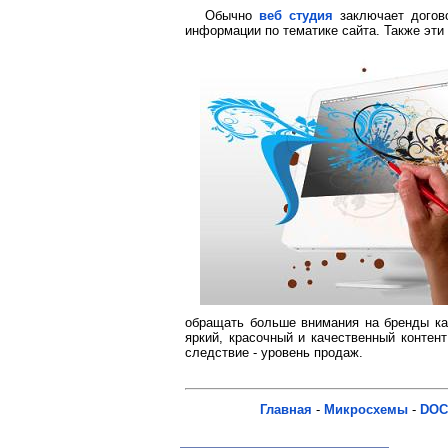
Обычно
веб студия
заключает догово
информации по тематике сайта. Также эти
обращать больше внимания на бренды ка
яркий, красочный и качественный контен
следствие - уровень продаж.
Главная
-
Микросхемы
-
DOC