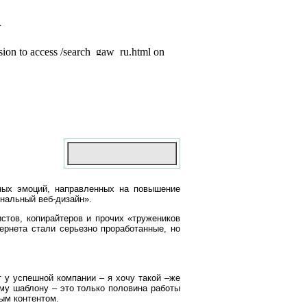
ных эмоций, направленных на повышение
нальный веб-дизайн».
истов, копирайтеров и прочих «тружеников
ернета стали серьезно проработанные, но
 у успешной компании – я хочу такой –же
ому шаблону – это только половина работы
ым контентом.