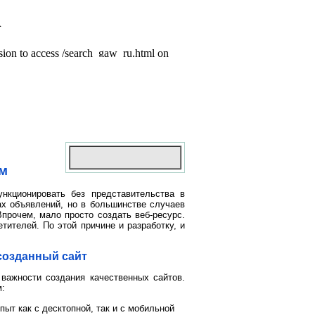
м
нкционировать без представительства в
ках объявлений, но в большинстве случаев
Впрочем, мало просто создать веб-ресурс.
тителей. По этой причине и разработку, и
созданный сайт
 важности создания качественных сайтов.
:
ыт как с десктопной, так и с мобильной