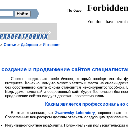
По базе:
>
Статьи
>
Дайджест
>
Интернет
 создание и продвижение сайтов специалиста
Сложно представить себе бизнес, который вообще мог бы фу
интернете. Конечно, кому-то может хватить и места на онлайн-дос
без собственного сайта фирма становится неконкурентоспособной. 
Ведь даже полезный и современный сайт будет бесполезен без посе
продвижение сайтов следует доверять профессионалам.
Каким является профессионально 
В таких компаниях, как
Zwarovsky Laboratory
, хорошо знают о
Современные веб-ресурсы должны отвечать следующим требованиям
Интуитивно-понятное юзабилити. Положительный пользовательский оп