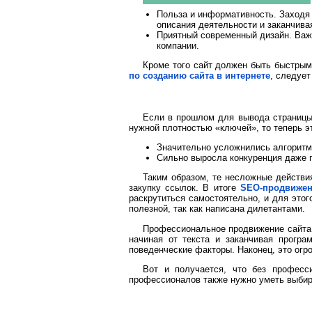
Польза и информативность. Заходя
описания деятельности и заканчива
Приятный современный дизайн. Важн
компании.
Кроме того сайт должен быть быстрым
по созданию сайта в интернете
, следует
Если в прошлом для вывода страницы 
нужной плотностью «ключей», то теперь эт
Значительно усложнились алгоритм
Сильно выросла конкуренция даже 
Таким образом, те несложные действи
закупку ссылок. В итоге
SEO-продвижен
раскрутиться самостоятельно, и для этог
полезной, так как написана дилетантами.
Профессиональное продвижение сайта 
начиная от текста и заканчивая прогр
поведенческие факторы. Наконец, это огр
Вот и получается, что без професс
профессионалов также нужно уметь выбира