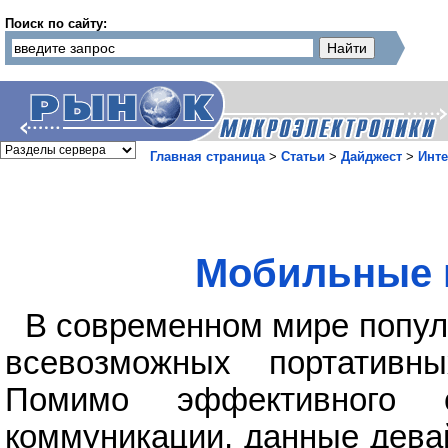
Поиск по сайту:
Главная страница
>
Статьи
>
Дайджест
>
Инте
Мобильные и
В современном мире попул
всевозможных портативны
Помимо эффективного 
коммуникации, данные дева