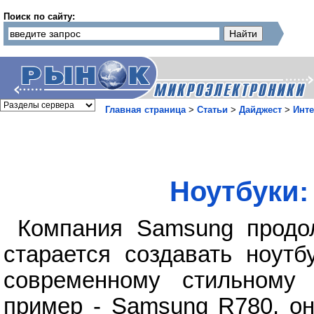
Поиск по сайту:
Главная страница
>
Статьи
>
Дайджест
>
Инте
Ноутбуки:
Компания Samsung продол
старается создавать ноутб
современному стильному
пример - Samsung R780, он