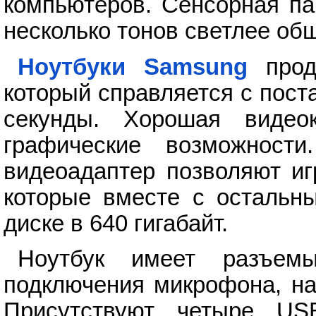
компьютеров. Сенсорная па
несколько тонов светлее об
Ноутбуки Samsung
прод
который справляется с пос
секунды. Хорошая видеок
графические возможност
видеоадаптер позволяют иг
которые вместе с остальн
диске в 640 гигабайт.
Ноутбук имеет разъе
подключения микрофона, на
Присутствуют четыре US