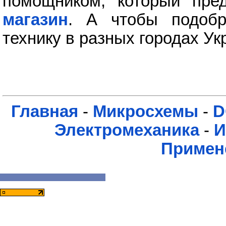
помощником, который пре
магазин
. А чтобы подобр
технику в разных городах Ук
Главная
-
Микросхемы
-
D
Электромеханика
-
И
Примен