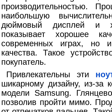
производительностью. Про
наибольшую вычислитель
дюймовый дисплей и х
показывает хорошее ка
современных играх, но 
качества. Такое устройст
покупатель.
Привлекательны эти
ноу
шикарному дизайну, из-за 
модели Samsung. Глянцево
позволив пройти мимо. Про
от отпечатков пальцев. Тако