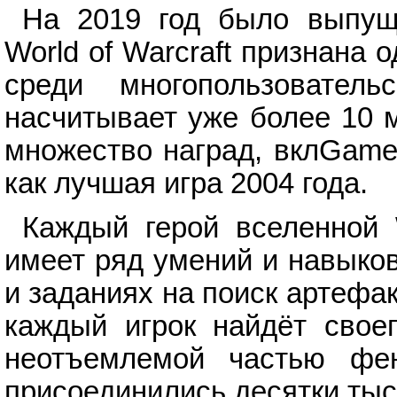
На 2019 год было выпущ
World of Warcraft признана
среди многопользователь
насчитывает уже более 10 
множество наград, вклGames
как лучшая игра 2004 года.
Каждый герой вселенной W
имеет ряд умений и навыков
и заданиях на поиск артефа
каждый игрок найдёт свое
неотъемлемой частью фен
присоединились десятки тыся