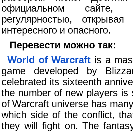
официальном сайте, 
регулярностью, открывая
интересного и опасного.
Перевести можно так:
World of Warcraft
is a mass
game developed by Blizza
celebrated its sixteenth anniver
the number of new players is s
of Warcraft universe has many 
which side of the conflict, th
they will fight on. The fantas