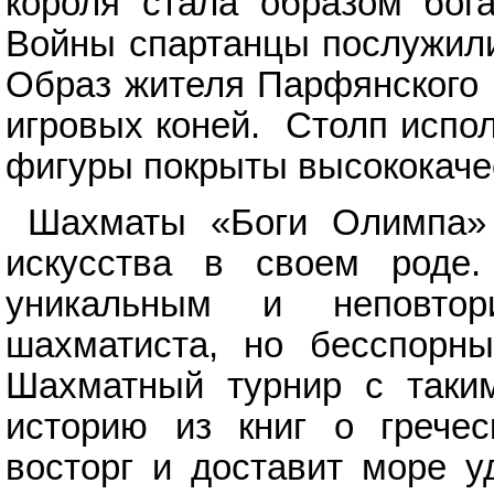
короля стала образом бог
Войны спартанцы послужили
Образ жителя Парфянского 
игровых коней. Столп испол
фигуры покрыты высококаче
Шахматы «Боги Олимпа» 
искусства в своем роде.
уникальным и неповто
шахматиста, но бесспорн
Шахматный турнир с таки
историю из книг о гречес
восторг и доставит море у