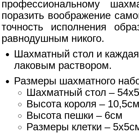
профессиональному шахм
поразить воображение самог
точность исполнения обра
равнодушным никого.
Шахматный стол и каждая
лаковым раствором.
Размеры шахматного набо
Шахматный стол – 54х
Высота короля – 10,5с
Высота пешки – 6см
Размеры клетки – 5х5с