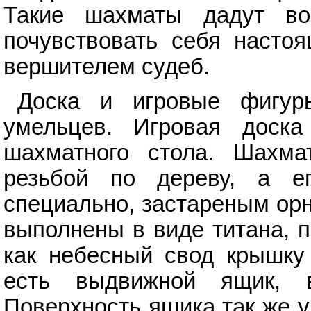
Такие шахматы дадут во
почувствовать себя насто
вершителем судеб.
Доска и игровые фигур
умельцев. Игровая доск
шахматного стола. Шахма
резьбой по дереву, а е
специально, застареным ор
выполнены в виде титана, 
как небесный свод крышку 
есть выдвижной ящик, 
Поверхность ящика так же 