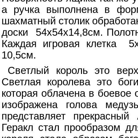
а ручка выполнена в форм
шахматный столик обработа
доски 54х54х14,8см. Полот
Каждая игровая клетка 5х
10,5см.
Светлый король это вер
Светлая королева это бог
которая облачена в боевое 
изображена голова медуз
представляет прекрасный 
Геракл стал прообразом дл