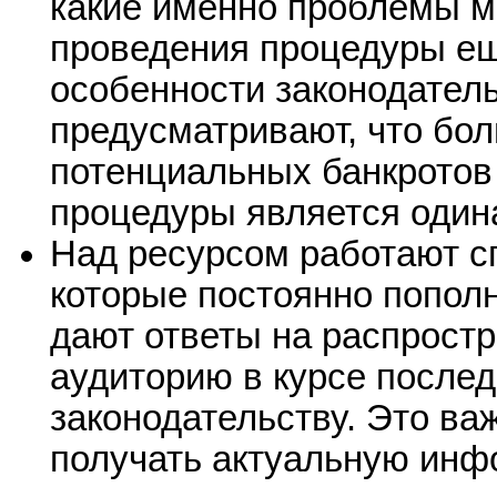
какие именно проблемы м
проведения процедуры еще
особенности законодатель
предусматривают, что бо
потенциальных банкротов
процедуры является один
Над ресурсом работают с
которые постоянно попол
дают ответы на распрост
аудиторию в курсе после
законодательству. Это в
получать актуальную инф