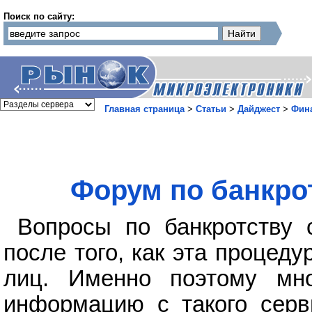
Поиск по сайту:
Главная страница
>
Статьи
>
Дайджест
>
Фин
Форум по банкро
Вопросы по банкротству 
после того, как эта процед
лиц. Именно поэтому мно
информацию с такого сер