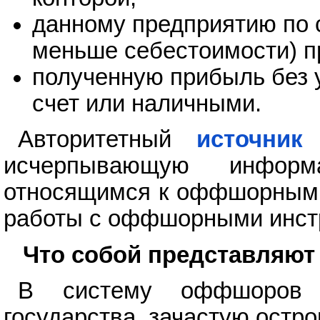
данному предприятию по 
меньше себестоимости) пр
полученную прибыль без 
счет или наличными.
Авторитетный
источник
п
исчерпывающую информ
относящимся к оффшорным з
работы с оффшорными инст
Что собой представляю
В систему оффшоров 
государства, зачастую остров