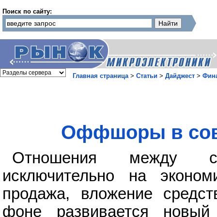
Поиск по сайту:
Главная страница
>
Статьи
>
Дайджест
>
Фин
Оффшоры в сов
Отношения между ст
исключительно на экономи
продажа, вложение средст
фоне развивается новый