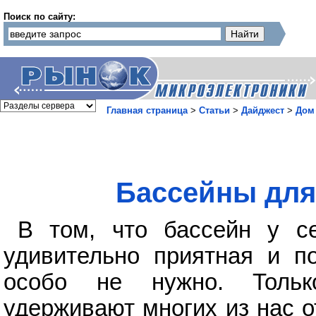
Поиск по сайту:
Главная страница
>
Статьи
>
Дайджест
>
Дом
Бассейны для
В том, что бассейн у с
удивительно приятная и по
особо не нужно. Тольк
удерживают многих из нас о