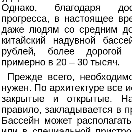
Однако, благодаря дост
прогресса, в настоящее вр
даже людям со средним дос
китайский надувной басс
рублей, более дорогой 
примерно в 20 – 30 тысяч.
Прежде всего, необходим
нужен. По архитектуре все 
закрытые и открытые. На
правило, закладывается в п
Бассейн может располагать
или в специальной пристро