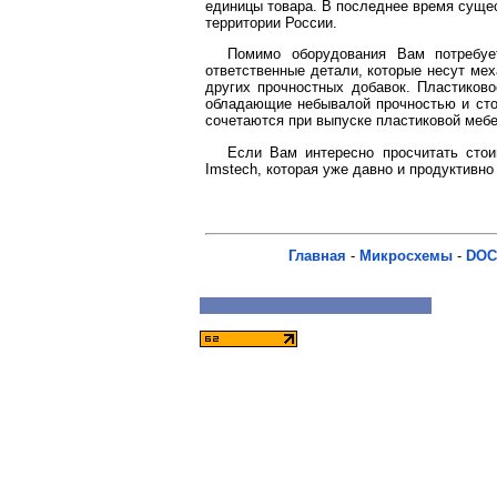
единицы товара. В последнее время суще
территории России.
Помимо оборудования Вам потребуе
ответственные детали, которые несут мех
других прочностных добавок. Пластиков
обладающие небывалой прочностью и стой
сочетаются при выпуске пластиковой меб
Если Вам интересно просчитать стои
Imstech, которая уже давно и продуктивн
Главная
-
Микросхемы
-
DOC