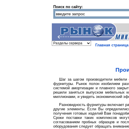
Поиск по сайту:
Главная страница
Прои
Шаг за шагом производители мебели 
фурнитуры. Рынок полон изобилием раз
системой амортизации и плавного закрыт
решили заняться выпуском мебельных к
миллионами, и увидеть экономический эф
Разновидность фурнитуры включает раз
другие элементы. Если Вы определились
получения готовых изделий Вам понадоб
Сроки поставки таких комплексов могут
согласованием пробных образцов и пос
оборудования следует обращать внимание 