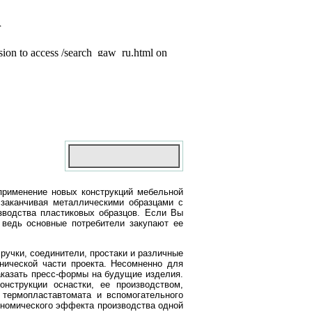
применение новых конструкций мебельной
заканчивая металлическими образцами с
изводства пластиковых образцов. Если Вы
ведь основные потребители закупают ее
ручки, соединители, простаки и различные
нической части проекта. Несомненно для
аказать пресс-формы на будущие изделия.
онструкции оснастки, ее производством,
термопластавтомата и вспомогательного
кономического эффекта производства одной