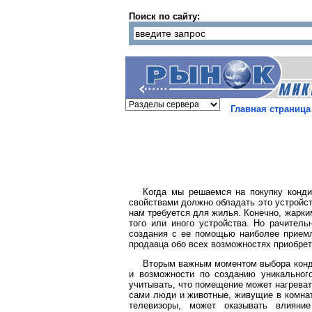
Поиск по сайту:
Главная страница
Когда мы решаемся на покупку конди
свойствами должно обладать это устройст
нам требуется для жилья. Конечно, жарки
того или иного устройства. Но рачител
создания с ее помощью наиболее приемл
продавца обо всех возможностях приобрет
Вторым важным моментом выбора кондиц
и возможности по созданию уникальног
учитывать, что помещение может нагреват
сами люди и животные, живущие в комнат
телевизоры, может оказывать влияни