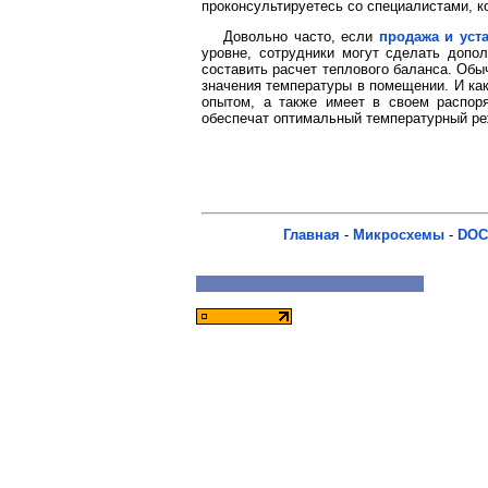
проконсультируетесь со специалистами, к
Довольно часто, если
продажа и уст
уровне, сотрудники могут сделать допол
составить расчет теплового баланса. Обы
значения температуры в помещении. И как
опытом, а также имеет в своем распор
обеспечат оптимальный температурный ре
Главная
-
Микросхемы
-
DOC