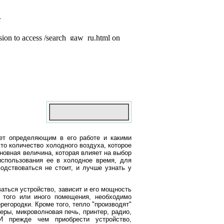
ет определяющим в его работе и какими
то количество холодного воздуха, которое
новная величина, которая влияет на выбор
использования ее в холодное время, для
дствоваться не стоит, и лучше узнать у
аться устройство, зависит и его мощность
 того или иного помещения, необходимо
егородки. Кроме того, тепло "производят"
ры, микроволновая печь, принтер, радио,
И прежде чем приобрести устройство,