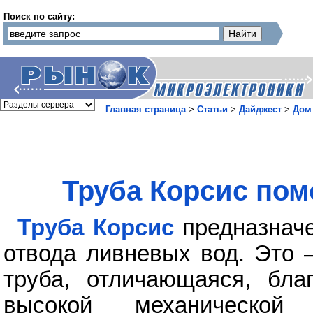
Поиск по сайту:
Главная страница
>
Статьи
>
Дайджест
>
Дом
Труба Корсис пом
Труба Корсис
предназначе
отвода ливневых вод. Это 
труба, отличающаяся, благ
высокой механической