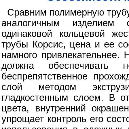
Сравним полимерную трубу
аналогичным изделием 
одинаковой кольцевой жес
трубы Корсис, цена и ее с
намного привлекательнее. 
должна обеспечивать 
беспрепятственное прохож
слой методом экструз
гладкостенным слоем. В от
цвета, внутренний окрашен
упрощает контроль его сост