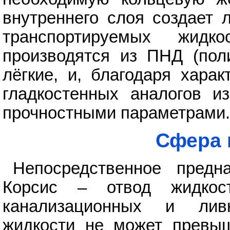
внутреннего слоя создает 
транспортируемых жидк
производятся из ПНД (поли
лёгкие, и, благодаря хара
гладкостенных аналогов и
прочностными параметрами.
Сфера 
Непосредственное предн
Корсис – отвод жидкос
канализационных и лив
жидкости не может превыш