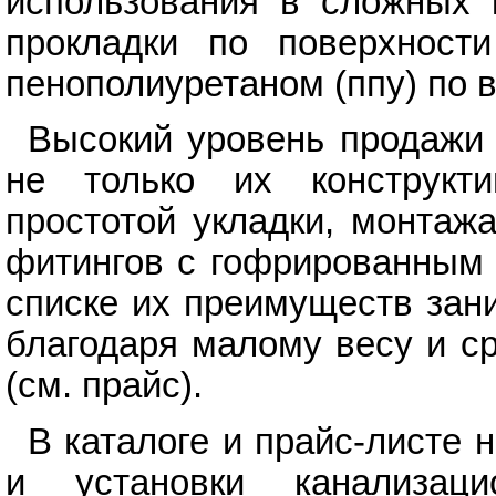
использования в сложных 
прокладки по поверхности
пенополиуретаном (ппу) по 
Высокий уровень продажи 
не только их конструкт
простотой укладки, монтаж
фитингов с гофрированным 
списке их преимуществ зан
благодаря малому весу и с
(см. прайс).
В каталоге и прайс-листе 
и установки канализаци