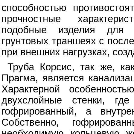
способностью противостоя
прочностные характерис
подобные изделия для 
грунтовых траншеях с посл
при внешних нагрузках, соз
Труба Корсис, так же, ка
Прагма, является канализа
Характерной особенность
двухслойные стенки, гд
гофрированный, а внутре
Собственно, гофрирова
необходимую кольцевую же