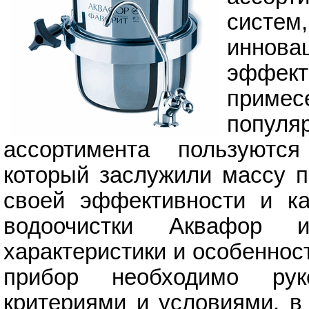
систем
иннова
эффект
приме
популя
ассортимента пользуютс
который заслужили массу п
своей эффективности и ка
водоочистки Аквафор 
характеристики и особеннос
прибор необходимо руко
критериями и условиями, в