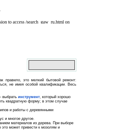
ак правило, это мелкий бытовой ремонт:
ться, не имея особой квалификации. Весь
 – выбрать
инструмент
, который хорошо
еть квадратную форму; в этом случае
шипов и работы с деревянными
ус и многое другое.
анием материалов из дерева. При выборе
о это может привести к мозолям и