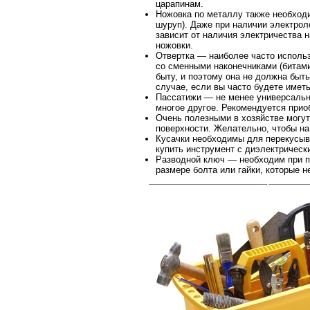
царапинам.
Ножовка по металлу также необходи
шуруп). Даже при наличии электрол
зависит от наличия электричества 
ножовки.
Отвертка — наиболее часто исполь
со сменными наконечниками (битами
быту, и поэтому она не должна быт
случае, если вы часто будете имет
Пассатижи — не менее универсальны
многое другое. Рекомендуется при
Очень полезными в хозяйстве могут
поверхности. Желательно, чтобы на
Кусачки необходимы для перекусыва
купить инструмент с диэлектрическ
Разводной ключ — необходим при пр
размере болта или гайки, которые н