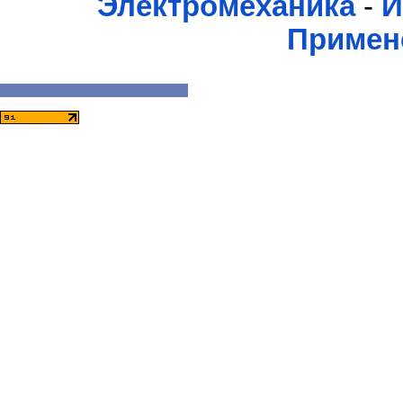
Электромеханика
-
И
Примен