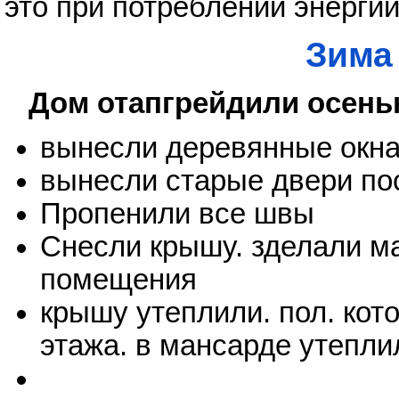
это при потреблении энергии 
Зима
Дом отапгрейдили осень
вынесли деревянные окна
вынесли старые двери по
Пропенили все швы
Снесли крышу. зделали м
помещения
крышу утеплили. пол. кот
этажа. в мансарде утепли