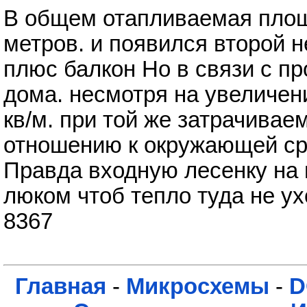
В общем отапливаемая площ
метров. и появился второй 
плюс балкон Но в связи с п
дома. несмотря на увеличен
кв/м. при той же затрачива
отношению к окружающей ср
Правда входную лесенку на 
люком чтоб тепло туда не ух
8367
Главная
-
Микросхемы
-
D