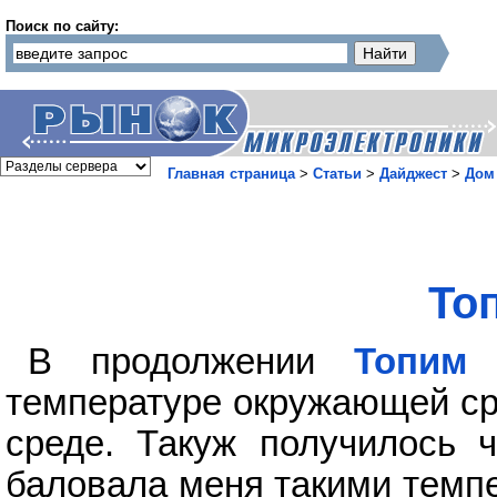
Поиск по сайту:
Главная страница
>
Статьи
>
Дайджест
>
Дом
То
В продолжении
Топим
температуре окружающей сре
среде. Такуж получилось 
баловала меня такими темпе