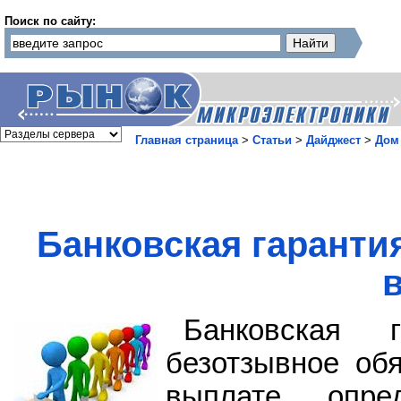
Поиск по сайту:
Главная страница
>
Статьи
>
Дайджест
>
Дом
Банковская гарантия
Банковская 
безотзывное об
выплате опр