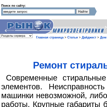
Поиск по сайту:
Главная страница
>
Статьи
>
Дайджест
>
Дом
Ремонт стирал
Современные стиральные
элементов. Неисправност
машинки невозможной, либо
работы. Крупные габариты 