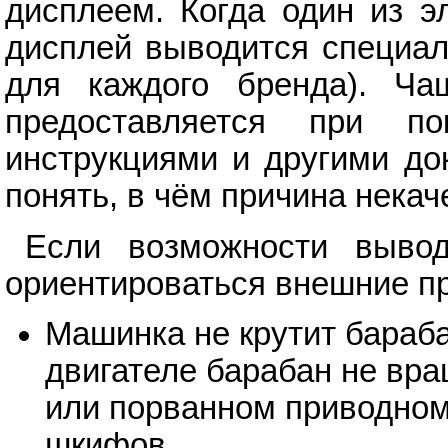
дисплеем. Когда один из э
дисплей выводится специал
для каждого бренда). Ча
предоставляется при по
инструкциями и другими до
понять, в чём причина некач
Если возможности вывод
ориентироваться внешние п
Машинка не крутит бараб
двигателе барабан не вр
или порванном приводном
шкифов.