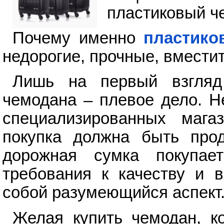
пластиковый ч
Почему именно
пластико
недорогие, прочные, вмести
Лишь на первый взгляд
чемодана – плевое дело. Н
специализированных мага
покупка должна быть прод
дорожная сумка покупа
требования к качеству и 
собой разумеющийся аспект
Желая купить чемодан, к