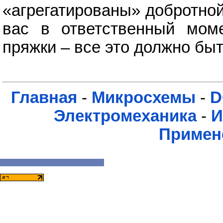
«агрегатированы» добротной
вас в ответственный моме
пряжки – все это должно бы
Главная
-
Микросхемы
-
D
Электромеханика
-
И
Примен