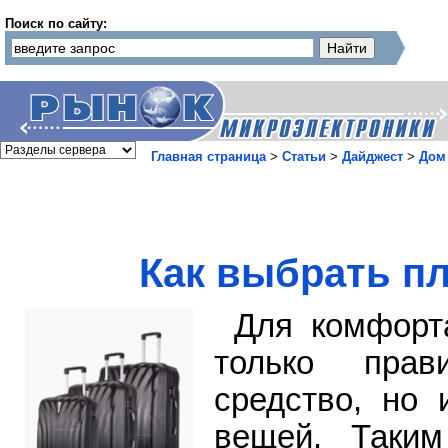
Поиск по сайту:
Главная страница
>
Статьи
>
Дайджест
>
Дом
Как выбрать п
Для комфорт
только прав
средство, но 
вещей. Таким