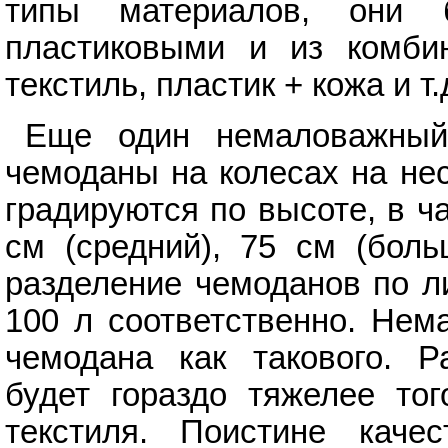
типы материалов, они 
пластиковыми и из комби
текстиль, пластик + кожа и т.д
Еще один немаловажный 
чемоданы на колесах на не
градируются по высоте, в ча
см (средний), 75 см (боль
разделение чемоданов по ли
100 л соответственно. Нем
чемодана как такового. Р
будет гораздо тяжелее тог
текстиля. Поистине каче