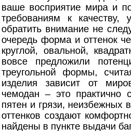
ваше восприятие мира и по
требованиям к качеству, у
обратить внимание не след
очередь форма и оттенок ч
круглой, овальной, квадра
вовсе предложили потенц
треугольной формы, счита
изделия зависит от миров
чемодан – это практично с
пятен и грязи, неизбежных 
оттенков создают комфортн
найдены в пункте выдачи ба