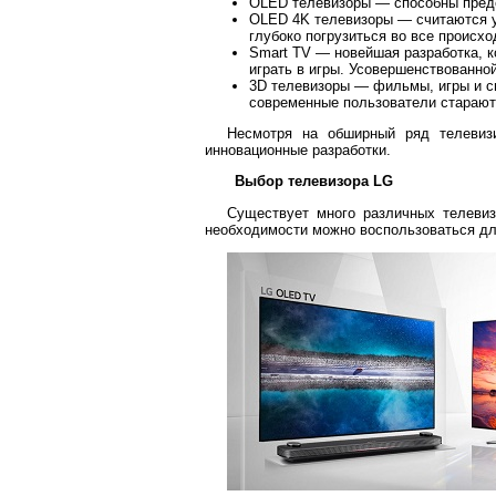
OLED телевизоры — способны предст
OLED 4K телевизоры — считаются у
глубоко погрузиться во все происхо
Smart TV — новейшая разработка, к
играть в игры. Усовершенствованно
3D телевизоры — фильмы, игры и сп
современные пользователи стараютс
Несмотря на обширный ряд телевизи
инновационные разработки.
Выбор телевизора LG
Существует много различных телевиз
необходимости можно воспользоваться д