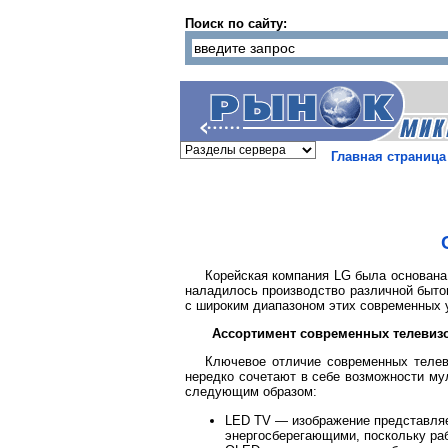
Поиск по сайту:
Главная страница
Корейская компания LG была основана
наладилось производство различной бытов
с широким диапазоном этих современных у
Ассортимент современных телевиз
Ключевое отличие современных телев
нередко сочетают в себе возможности му
следующим образом:
LED TV — изображение представляет
энергосберегающими, поскольку раб