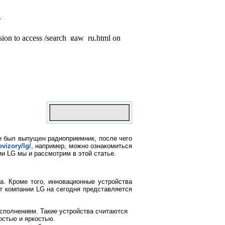
е был выпущен радиоприемник, после чего
evizory/lg/
, например, можно ознакомиться
и LG мы и рассмотрим в этой статье.
. Кроме того, инновационные устройства
т компании LG на сегодня представляется
сполнением. Такие устройства считаются
остью и яркостью.