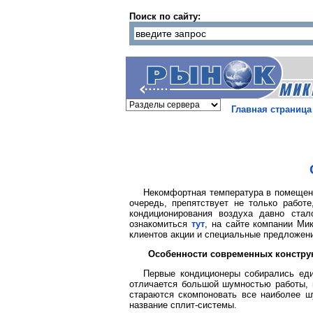
Поиск по сайту:
Главная страница
Некомфортная температура в помещени
очередь, препятствует не только рабо
кондиционирования воздуха давно ста
ознакомиться
тут
, на сайте компании Ми
клиентов акции и специальные предложен
Особенности современных констру
Первые кондиционеры собирались еди
отличается большой шумностью работы, 
стараются скомпоновать все наиболее ш
название сплит-системы.