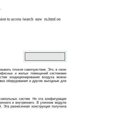
зывать плохое самочувствие. Это, в свою
е офисных и жилых помещений системами
стем кондиционирования воздуха можно
овка оборудования и другие выгодные для
напольных систем. Но эта конфигурация
ичного и внутреннего. В уличном модуле
. Эта разнесенная конструкция получила