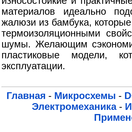
износостойкие и практичны
материалов идеально под
жалюзи из бамбука, которы
термоизоляционными свойс
шумы. Желающим сэкономит
пластиковые модели, 
эксплуатации.
Главная
-
Микросхемы
-
D
Электромеханика
-
И
Примен