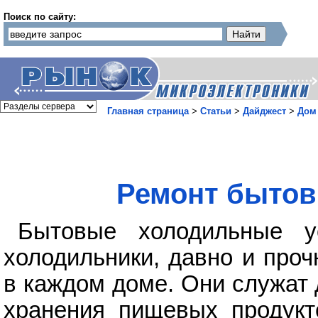
Поиск по сайту:
Главная страница
>
Статьи
>
Дайджест
>
Дом
Ремонт бытов
Бытовые холодильные у
холодильники, давно и проч
в каждом доме. Они служат 
хранения пищевых продукто