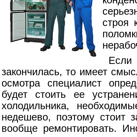
конден
серьез
строя 
полом
нерабо
Если
закончилась, то имеет смыс
осмотра специалист опред
будет стоить ее устранен
холодильника, необходимы
недешево, поэтому стоит з
вообще ремонтировать. Ин