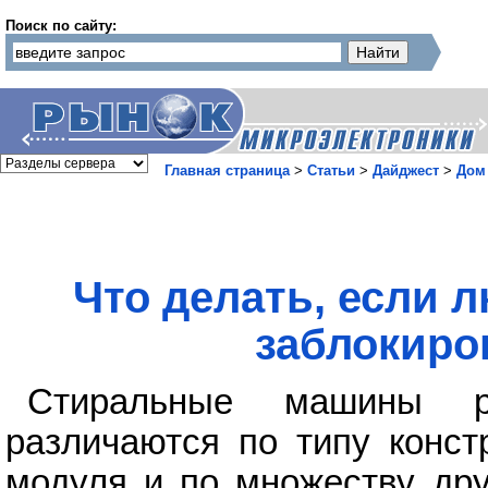
Поиск по сайту:
Главная страница
>
Статьи
>
Дайджест
>
Дом
Что делать, если 
заблокиро
Стиральные машины р
различаются по типу конст
модуля и по множеству дру