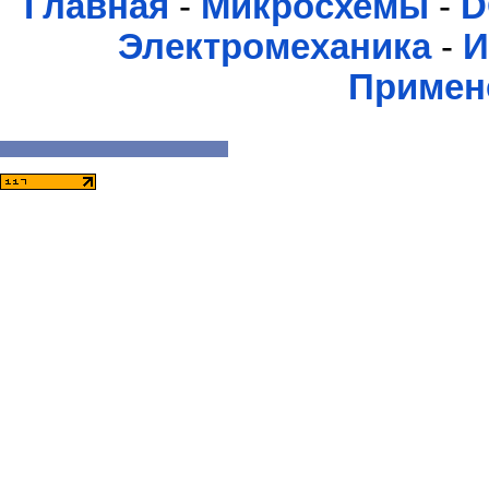
Главная
-
Микросхемы
-
D
Электромеханика
-
И
Примен