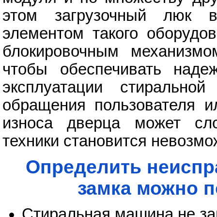
этом загрузочный люк в
элементом такого оборудов
блокировочным механизмо
чтобы обеспечивать над
эксплуатации стиральной
обращения пользователя ил
износа дверца может сло
техники становится невозм
Определить неиспр
замка можно п
Стиральная машина не за