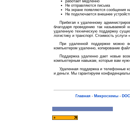
работает медленно
Не отправляются письма
На экране появляются сообщения н
Не подключается внешнее устройст
Прибегая к удаленному администриров
благодаря проведению так называемой к
удаленную техническую поддержку сущест
логистику и транспорт. Стоимость услуги
При удаленной поддержке можно во
компьютером удаленно, копирование файл
Поддержка удаленно дает новые возм
компьютерным навыкам, которые вам нужн
Удаленная поддержка и телефонные ко
и деньги. Мы гарантируем конфиденциаль
Главная
-
Микросхемы
-
DOC