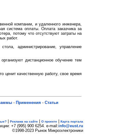
венной компании, и удаленного инженера,
ая система оплаты. Оплата заказчика за
тера, потому что отсутствуют затраты на
ых работ.
стола, администрирование, управление
организуют дистанционное обучение тем
то ценит качественную работу, свое время
раммы
-
Применения
-
Статьи
|
|
|
вые?
Реклама на сайте
О проекте
Карта портала
кции: +7 (995) 900 6254. e-mail:
info@eust.ru
©1998-2023 Рынок Микроэлектроники