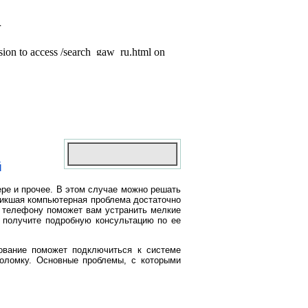
й
ере и прочее. В этом случае можно решать
никшая компьютерная проблема достаточно
о телефону поможет вам устранить мелкие
ы получите подробную консультацию по ее
ование поможет подключиться к системе
поломку. Основные проблемы, с которыми