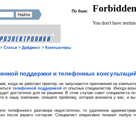
По базе:
>
Статьи
>
Дайджест
>
Компьютеры
енной поддержки и телефонных консультаци
ев, когда не работает принтер, не запускаются приложения на компьют
читься
телефонной поддержкой
от опытных специалистов. Иногда воз
 будет достаточно для ее решения. В этом случае совет специалиста п
ите в нашу компанию, опишите проблему, которая возникла у вас, и в
ли телефонного разговора недостаточно, то удаленное администрир
ько после вашего согласия. Специалист оперативно починит любую 