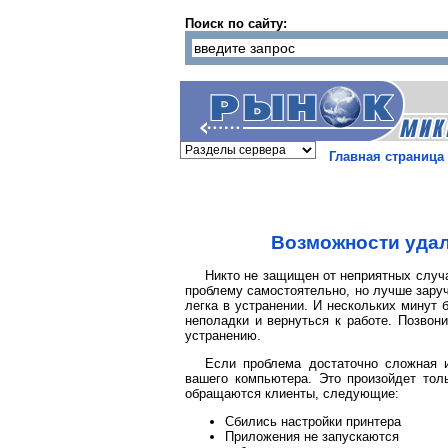
Поиск по сайту:
Главная страница
Возможности удал
Никто не защищен от неприятных случа
проблему самостоятельно, но лучше зару
легка в устранении. И нескольких минут
неполадки и вернуться к работе. Позвон
устранению.
Если проблема достаточно сложная и
вашего компьютера. Это произойдет тол
обращаются клиенты, следующие:
Сбились настройки принтера
Приложения не запускаются