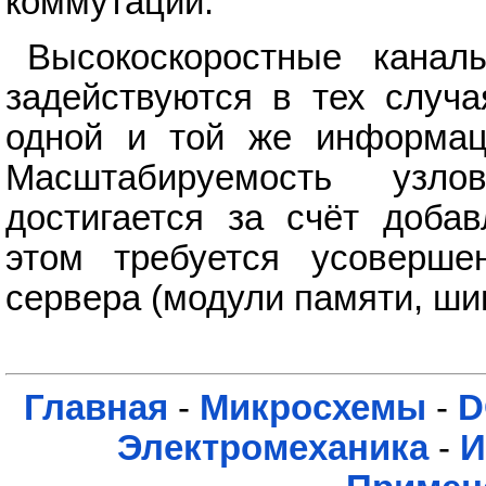
коммутации.
Высокоскоростные канал
задействуются в тех случа
одной и той же информаци
Масштабируемость узл
достигается за счёт добав
этом требуется усоверше
сервера (модули памяти, шин
Главная
-
Микросхемы
-
D
Электромеханика
-
И