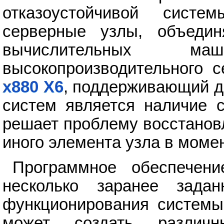
отказоустойчивой систе
серверные узлы, объеди
вычислительных м
высокопроизводительного 
x880 X6
, поддерживающий д
систем является наличие с
решает проблему восстанов
иного элемента узла в момен
Программное обеспечен
несколько заранее задан
функционирования системы.
может создать различн