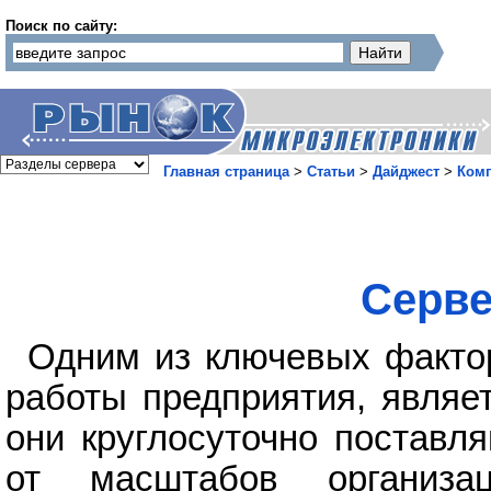
Поиск по сайту:
Главная страница
>
Статьи
>
Дайджест
>
Ком
Серве
Одним из ключевых факто
работы предприятия, являе
они круглосуточно поставл
от масштабов организа