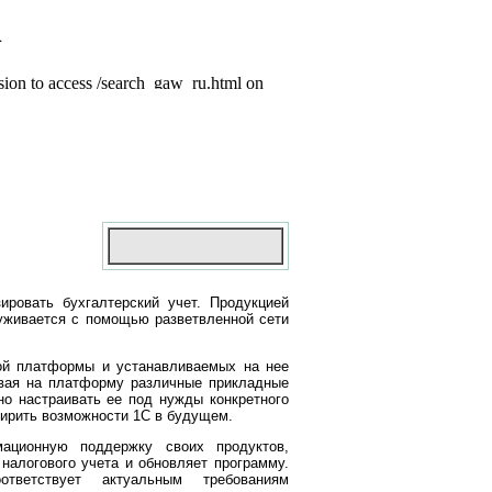
ировать бухгалтерский учет. Продукцией
уживается с помощью разветвленной сети
кой платформы и устанавливаемых на нее
ивая на платформу различные прикладные
но настраивать ее под нужды конкретного
ширить возможности 1С в будущем.
ационную поддержку своих продуктов,
налогового учета и обновляет программу.
тветствует актуальным требованиям