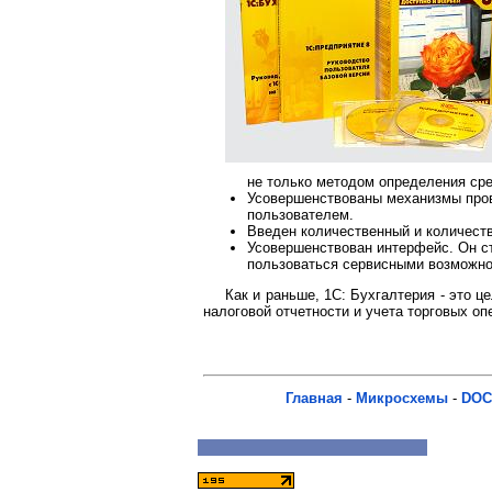
не только методом определения ср
Усовершенствованы механизмы пров
пользователем.
Введен количественный и количеств
Усовершенствован интерфейс. Он с
пользоваться сервисными возможн
Как и раньше, 1С: Бухгалтерия - это 
налоговой отчетности и учета торговых оп
Главная
-
Микросхемы
-
DOC