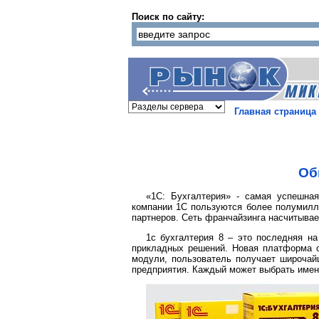
Поиск по сайту:
Главная страница
Об
«1С: Бухгалтерия» - самая успешная
компании 1С пользуются более полумилл
партнеров. Сеть франчайзинга насчитывае
1с бухгалтерия 8 – это последняя н
прикладных решений. Новая платформа о
модули, пользователь получает широчайш
предприятия. Каждый может выбрать именн