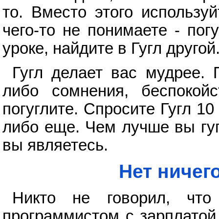
то. Вместо этого используй
чего-то не понимаете - пог
уроке, найдите в Гугл другой.
Гугл делает вас мудрее. 
либо сомнения, беспокой
погуглите. Спросите Гугл 10
либо еще. Чем лучше вы гу
вы являетесь.
Нет ничег
Никто не говорил, что
программистом с зарплатой