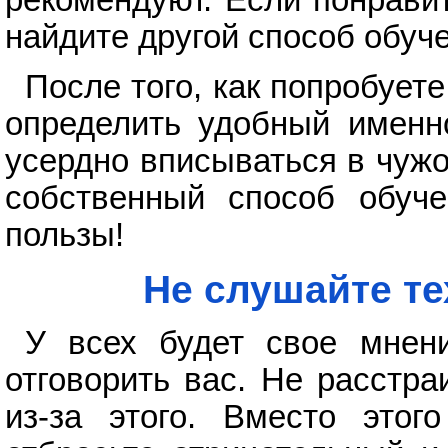
рекомендуют. Если понрави
найдите другой способ обуч
После того, как попробует
определить удобный именно
усердно вписываться в чужо
собственный способ обуче
пользы!
Не слушайте тех
У всех будет свое мнен
отговорить вас. Не расстр
из-за этого. Вместо этог