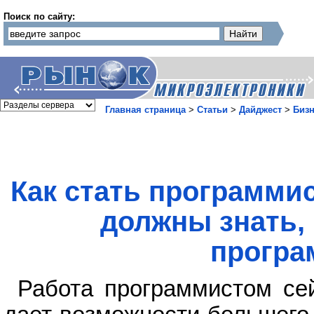
Поиск по сайту:
Главная страница
>
Статьи
>
Дайджест
>
Бизн
Как стать программи
должны знать,
програ
Работа программистом сей