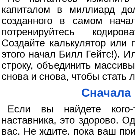
капиталом в миллиард до
созданного в самом начал
потренируйтесь кодиров
Создайте калькулятор или п
этого начал Билл Гейтс!). 
строку, объединить массивы
снова и снова, чтобы стать 
Сначала 
Если вы найдете кого-
наставника, это здорово. О
вас. Не ждите, пока ваш пр