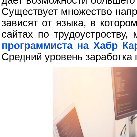
дает возможности большего 
Существует множество напр
зависят от языка, в которо
сайтах по трудоустроству,
программиста на Хабр Ка
Средний уровень заработка п