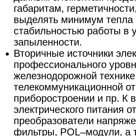
габаритам, герметичности
выделять минимум тепла 
стабильностью работы в 
запыленности.
Вторичные источники эле
профессионального уровн
железнодорожной технике
телекоммуникационной от
приборостроении и пр. К 
электрического питания 
преобразователи напряже
фильтры, POL–модули, а т