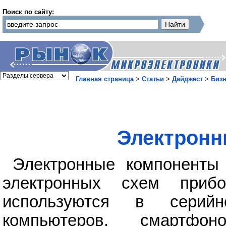
Поиск по сайту:
Главная страница
>
Статьи
>
Дайджест
>
Бизн
Электронн
Электронные компоненты
электронных схем приб
используются в серий
компьютеров, смартфон