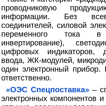
проводниковую продук
информации. Без всев
соединителей, силовой эле
переменного тока в 
инвертирование), светод
цифровых индикаторов, д
ввода, ЖК-модулей, микрод
один электронный прибор. 
ответственно.
«ОЭС Спецпоставка»
– с
электронных компонентов и