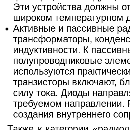
Эти устройства должны о
широком температурном д
Активные и пассивные ра
трансформаторы, конденс
индуктивности. К пассив
полупроводниковые элеме
используются практически
транзисторы включают, б
силу тока. Диоды направл
требуемом направлении. 
создания внутреннего соп
Также к категории «радио