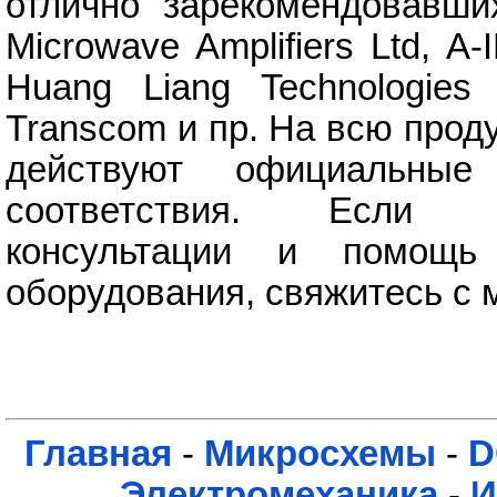
отлично зарекомендовавши
Microwave Amplifiers Ltd, A-
Huang Liang Technologies c
Transcom и пр. На всю прод
действуют официальные
соответствия. Если п
консультации и помощь
оборудования, свяжитесь с
Главная
-
Микросхемы
-
D
Электромеханика
-
И