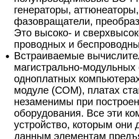
генераторы, аттюнеаторы,
фазовращатели, преобраз
Это высоко- и сверхвысо
проводных и беспроводны
Встраиваемые вычислител
магистрально-модульных 
одноплатных компьютерах,
модуле (СОМ), платах ста
незаменимы при построен
оборудования. Все эти ко
устройство, которым они 
данным элементам предъя