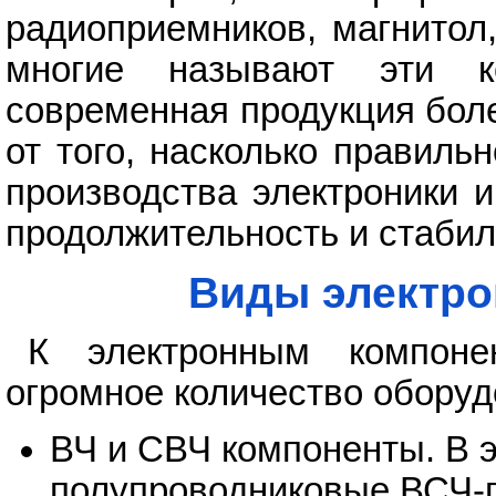
радиоприемников, магнитол
многие называют эти к
современная продукция боле
от того, насколько правил
производства электроники и
продолжительность и стабил
Виды электро
К электронным компонен
огромное количество оборуд
ВЧ и СВЧ компоненты. В э
полупроводниковые ВСЧ-п