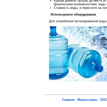
Курьер донесет бутыль до места ус
физическими возможностями, ведь в
Стоимость воды, в пересчете на лит
Используемое оборудование
Для потребления бутилированной воды
Главная
-
Микросхемы
-
DOC