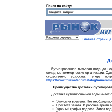
Поиск по сайту:
Главная страница
Д
Бутилированная питьевая вода до не
солидные коммерческие организации. Одн
существенно возросла. Теперь по
https://www.truewater.ru/catalog/mineraln
Преимущества доставки бутилиров
Доставка бутилированной воды имеет
Экономия времени. Нет необходимос
Простота заказа. В рабочее время з
Удобный график подвоза. Завоз вод