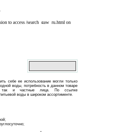
ить себе ее использование могли только
одной воды, потребность в данном товаре
и, так и частные лица. По ссылке
питьевой воды в широком ассортименте.
ой;
руглосуточно;